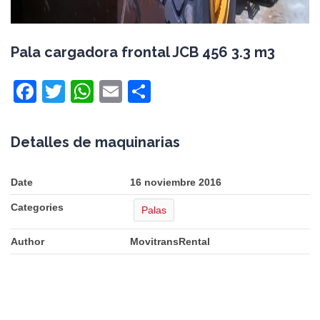
Pala cargadora frontal JCB 456 3.3 m3
Facebook
Twitter
WhatsApp
Email
Compartir
Detalles de maquinarias
Date
16 noviembre 2016
Categories
Palas
Author
MovitransRental