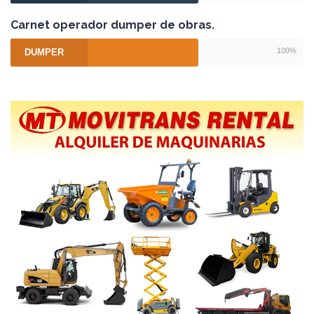
Carnet operador dumper de obras.
100%
DUMPER