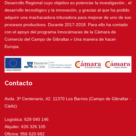
Desarrollo Regional cuyo objetivo es potenciar la investigación , el
desarrollo tecnológico y la innovación, y gracias al que ha podido
adquirir una machacadora trituradora para mejorar de uno de sus
procesos productivos. Durante 2017-2018. Para ello ha contado
con el apoyo del programa Innocámaras de la Cámara de
Comercio del Campo de Gibraltar.» Una manera de hacer
Europa.
Contacto
Avda. 3º Centenario, 42. 11370 Los Barrios (Campo de Gibraltar -
Cádiz)
Logística: 628 040 146
Alquiler: 626 326 105
Oficina: 956 620 682