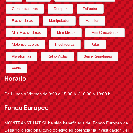
Compactadores
Dumper
Estándar
Excavadoras
Manipulador
Martillos
Mini-Excavadoras
Mini-Mixtas
Mini Cargadoras
Motoniveladoras
Niveladoras
Palas
Plataformas
Retro-Mixtas
Semi-Remolques
Venta
Horario
De Lunes a Viernes de 9:00 a 15:00 h. / 16:00 a 19:00 h.
Fondo Europeo
MOVITRANST HAT SL ha sido beneficiaria del Fondo Europeo de
Desarrollo Regional cuyo objetivo es potenciar la investigación , el