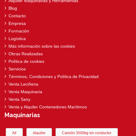
Alquiler Maquinarias y Herramientas
Blog
Contacto
Empresa
Formación
Logística
Más información sobre las cookies
Obras Realizadas
Política de cookies
Servicios
Términos, Condiciones y Política de Privacidad
Venta Leciñena
Venta Maquinaria
Venta Sany
Venta y Alquiler Contenedores Marítimos
Maquinarias
All
Alquiler
Camión 3500kg sin conductor