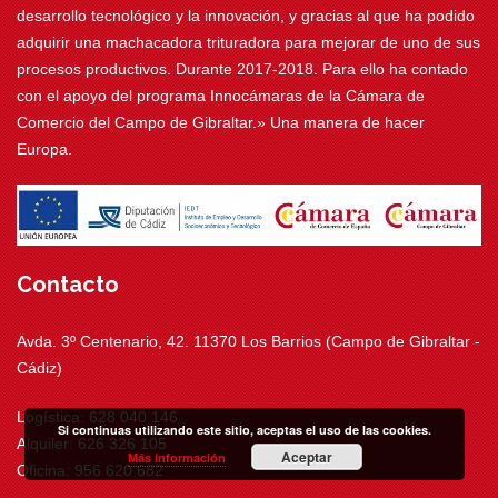
desarrollo tecnológico y la innovación, y gracias al que ha podido
adquirir una machacadora trituradora para mejorar de uno de sus
procesos productivos. Durante 2017-2018. Para ello ha contado
con el apoyo del programa Innocámaras de la Cámara de
Comercio del Campo de Gibraltar.» Una manera de hacer
Europa.
Contacto
Avda. 3º Centenario, 42. 11370 Los Barrios (Campo de Gibraltar -
Cádiz)
Logística: 628 040 146
Si continuas utilizando este sitio, aceptas el uso de las cookies.
Alquiler: 626 326 105
Aceptar
Más información
Oficina: 956 620 682