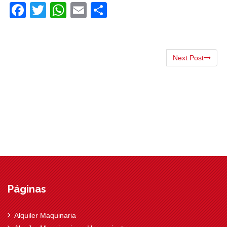
Facebook
Twitter
WhatsApp
Email
Compartir
Next Post
Páginas
Alquiler Maquinaria