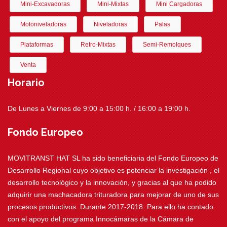
Mini-Excavadoras
Mini-Mixtas
Mini Cargadoras
Motoniveladoras
Niveladoras
Palas
Plataformas
Retro-Mixtas
Semi-Remolques
Venta
Horario
De Lunes a Viernes de 9:00 a 15:00 h. / 16:00 a 19:00 h.
Fondo Europeo
MOVITRANST HAT SL ha sido beneficiaria del Fondo Europeo de
Desarrollo Regional cuyo objetivo es potenciar la investigación , el
desarrollo tecnológico y la innovación, y gracias al que ha podido
adquirir una machacadora trituradora para mejorar de uno de sus
procesos productivos. Durante 2017-2018. Para ello ha contado
con el apoyo del programa Innocámaras de la Cámara de