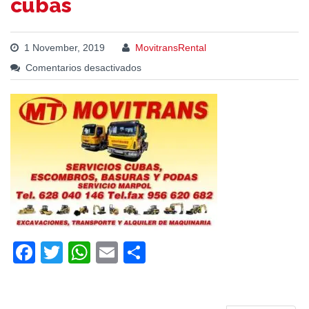
cubas
1 November, 2019
MovitransRental
Comentarios desactivados
Facebook
Twitter
WhatsApp
Email
Compartir