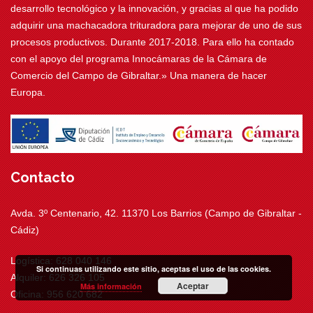
desarrollo tecnológico y la innovación, y gracias al que ha podido
adquirir una machacadora trituradora para mejorar de uno de sus
procesos productivos. Durante 2017-2018. Para ello ha contado
con el apoyo del programa Innocámaras de la Cámara de
Comercio del Campo de Gibraltar.» Una manera de hacer
Europa.
Contacto
Avda. 3º Centenario, 42. 11370 Los Barrios (Campo de Gibraltar -
Cádiz)
Logística: 628 040 146
Si continuas utilizando este sitio, aceptas el uso de las cookies.
Alquiler: 626 326 105
Aceptar
Más información
Oficina: 956 620 682