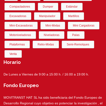
Compactadores
Dumper
Estándar
Excavadoras
Manipulador
Martillos
Mini-Excavadoras
Mini-Mixtas
Mini Cargadoras
Motoniveladoras
Niveladoras
Palas
Plataformas
Retro-Mixtas
Semi-Remolques
Venta
Horario
De Lunes a Viernes de 9:00 a 15:00 h. / 16:00 a 19:00 h.
Fondo Europeo
MOVITRANST HAT SL ha sido beneficiaria del Fondo Europeo de
Desarrollo Regional cuyo objetivo es potenciar la investigación , el