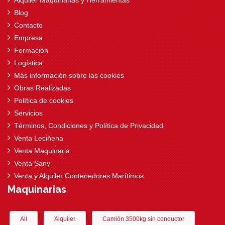
Alquiler Maquinarias y Herramientas
Blog
Contacto
Empresa
Formación
Logística
Más información sobre las cookies
Obras Realizadas
Política de cookies
Servicios
Términos, Condiciones y Política de Privacidad
Venta Leciñena
Venta Maquinaria
Venta Sany
Venta y Alquiler Contenedores Marítimos
Maquinarias
All
Alquiler
Camión 3500kg sin conductor