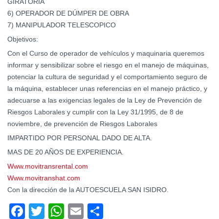
GIRATORIA
6) OPERADOR DE DÚMPER DE OBRA
7) MANIPULADOR TELESCOPICO
Objetivos:
Con el Curso de operador de vehículos y maquinaria queremos
informar y sensibilizar sobre el riesgo en el manejo de máquinas,
potenciar la cultura de seguridad y el comportamiento seguro de
la máquina, establecer unas referencias en el manejo práctico, y
adecuarse a las exigencias legales de la Ley de Prevención de
Riesgos Laborales y cumplir con la Ley 31/1995, de 8 de
noviembre, de prevención de Riesgos Laborales
IMPARTIDO POR PERSONAL DADO DE ALTA.
MAS DE 20 AÑOS DE EXPERIENCIA.
Www.movitransrental.com
Www.movitranshat.com
Con la dirección de la AUTOESCUELA SAN ISIDRO.
Facebook
Twitter
WhatsApp
Email
Compartir