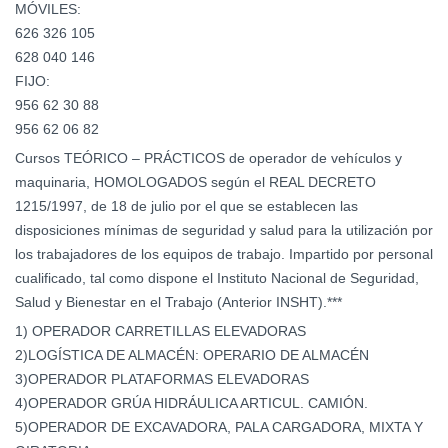
MÓVILES:
626 326 105
628 040 146
FIJO:
956 62 30 88
956 62 06 82
Cursos TEÓRICO – PRÁCTICOS de operador de vehículos y
maquinaria, HOMOLOGADOS según el REAL DECRETO
1215/1997, de 18 de julio por el que se establecen las
disposiciones mínimas de seguridad y salud para la utilización por
los trabajadores de los equipos de trabajo. Impartido por personal
cualificado, tal como dispone el Instituto Nacional de Seguridad,
Salud y Bienestar en el Trabajo (Anterior INSHT).***
1) OPERADOR CARRETILLAS ELEVADORAS
2)LOGÍSTICA DE ALMACÉN: OPERARIO DE ALMACÉN
3)OPERADOR PLATAFORMAS ELEVADORAS
4)OPERADOR GRÚA HIDRÁULICA ARTICUL. CAMIÓN.
5)OPERADOR DE EXCAVADORA, PALA CARGADORA, MIXTA Y