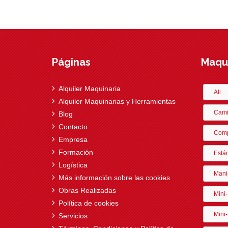
Páginas
Maqui
Alquiler Maquinaria
All
Alquiler Maquinarias y Herramientas
Cami
Blog
Contacto
Comp
Empresa
Formación
Está
Logística
Mani
Más información sobre las cookies
Obras Realizadas
Mini
Política de cookies
Mini-
Servicios