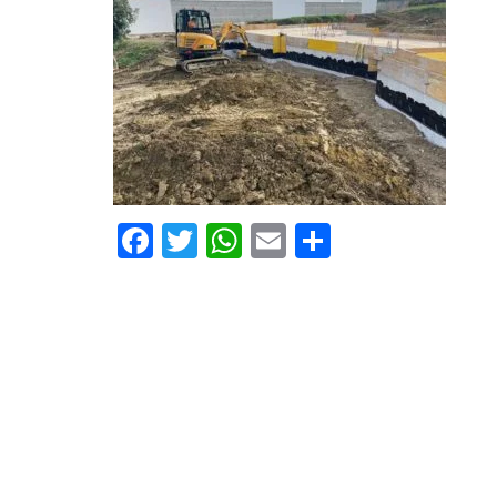
Facebook
Twitter
WhatsApp
Email
Compartir