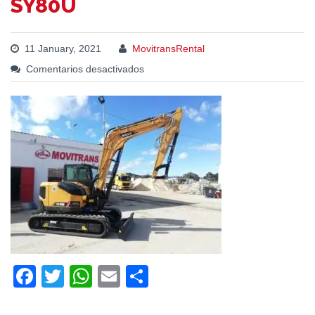
SY80U
11 January, 2021
MovitransRental
Comentarios desactivados
Facebook
Twitter
WhatsApp
Email
Compartir