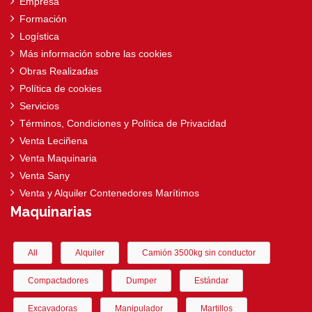
Empresa
Formación
Logística
Más información sobre las cookies
Obras Realizadas
Política de cookies
Servicios
Términos, Condiciones y Política de Privacidad
Venta Leciñena
Venta Maquinaria
Venta Sany
Venta y Alquiler Contenedores Marítimos
Maquinarias
All
Alquiler
Camión 3500kg sin conductor
Compactadores
Dumper
Estándar
Excavadoras
Manipulador
Martillos