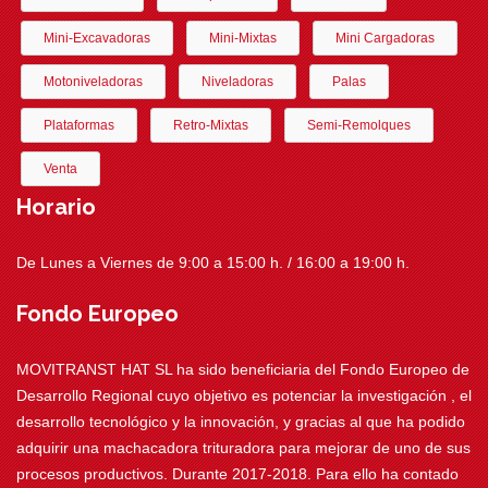
Mini-Excavadoras
Mini-Mixtas
Mini Cargadoras
Motoniveladoras
Niveladoras
Palas
Plataformas
Retro-Mixtas
Semi-Remolques
Venta
Horario
De Lunes a Viernes de 9:00 a 15:00 h. / 16:00 a 19:00 h.
Fondo Europeo
MOVITRANST HAT SL ha sido beneficiaria del Fondo Europeo de
Desarrollo Regional cuyo objetivo es potenciar la investigación , el
desarrollo tecnológico y la innovación, y gracias al que ha podido
adquirir una machacadora trituradora para mejorar de uno de sus
procesos productivos. Durante 2017-2018. Para ello ha contado