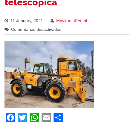
telescopica
11 January, 2021
MovitransRental
Comentarios desactivados
Facebook
Twitter
WhatsApp
Email
Compartir