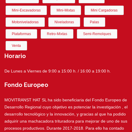
Mini-Excavadoras
Mini-Mixtas
Mini Cargadoras
Motoniveladoras
Niveladoras
Palas
Plataformas
Retro-Mixtas
Semi-Remolques
Venta
Horario
De Lunes a Viernes de 9:00 a 15:00 h. / 16:00 a 19:00 h.
Fondo Europeo
MOVITRANST HAT SL ha sido beneficiaria del Fondo Europeo de
Desarrollo Regional cuyo objetivo es potenciar la investigación , el
desarrollo tecnológico y la innovación, y gracias al que ha podido
adquirir una machacadora trituradora para mejorar de uno de sus
procesos productivos. Durante 2017-2018. Para ello ha contado