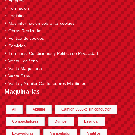
Empresa
Formación
Logística
Más información sobre las cookies
Obras Realizadas
Política de cookies
Servicios
Términos, Condiciones y Política de Privacidad
Venta Leciñena
Venta Maquinaria
Venta Sany
Venta y Alquiler Contenedores Marítimos
Maquinarias
All
Alquiler
Camión 3500kg sin conductor
Compactadores
Dumper
Estándar
Excavadoras
Manipulador
Martillos