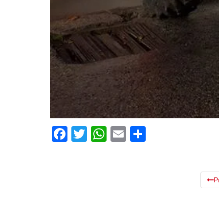
Facebook
Twitter
WhatsApp
Email
Compartir
P