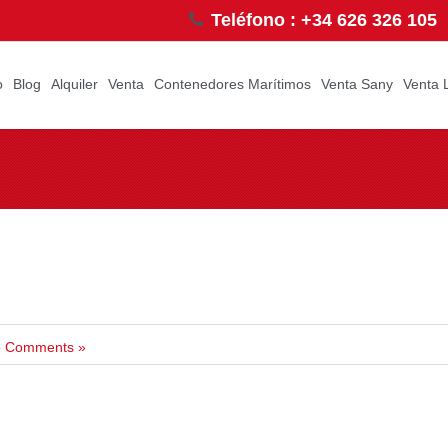
Teléfono : +34 626 326 105
o
Blog
Alquiler
Venta
Contenedores Marítimos
Venta Sany
Venta 
 Comments »