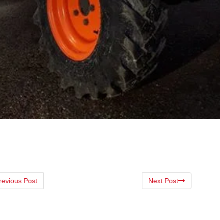
revious Post
Next Post