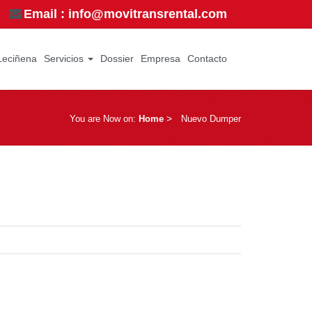
Email : info@movitransrental.com
Leciñena
Servicios
Dossier
Empresa
Contacto
­ > ­
You are Now on:
Home
Nuevo Dumper