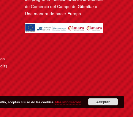
de Comercio del Campo de Gibraltar.»
Una manera de hacer Europa.
Los
diz)
Aceptar
sitio, aceptas el uso de las cookies.
Más información