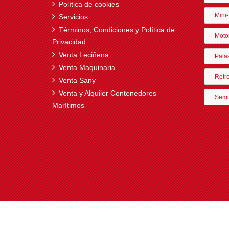
Política de cookies
Mini-
Servicios
Términos, Condiciones y Política de
Moto
Privacidad
Venta Leciñena
Pala
Venta Maquinaria
Retr
Venta Sany
Venta y Alquiler Contenedores
Semi
Marítimos