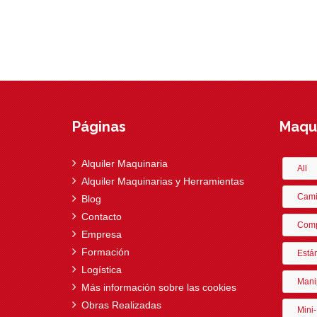
Páginas
Maqui
Alquiler Maquinaria
All
Alquiler Maquinarias y Herramientas
Cami
Blog
Contacto
Comp
Empresa
Formación
Está
Logística
Mani
Más información sobre las cookies
Obras Realizadas
Mini