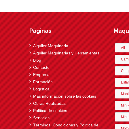
Páginas
Maqui
Alquiler Maquinaria
All
Alquiler Maquinarias y Herramientas
Cami
Blog
Contacto
Comp
Empresa
Formación
Está
Logística
Mani
Más información sobre las cookies
Obras Realizadas
Mini
Política de cookies
Mini-
Servicios
Términos, Condiciones y Política de
Moto