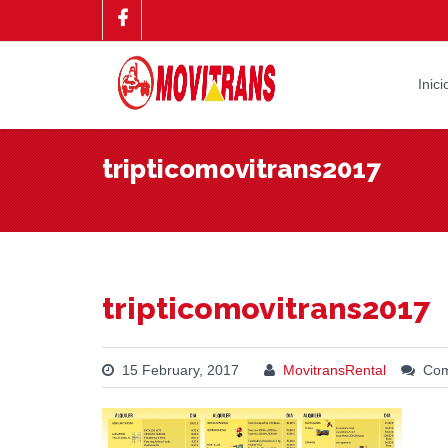
Inici
tripticomovitrans2017
tripticomovitrans2017
15 February, 2017
MovitransRental
Com