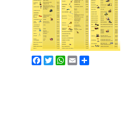
Facebook
Twitter
WhatsApp
Email
Compartir