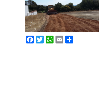
Facebook
Twitter
WhatsApp
Email
Compartir