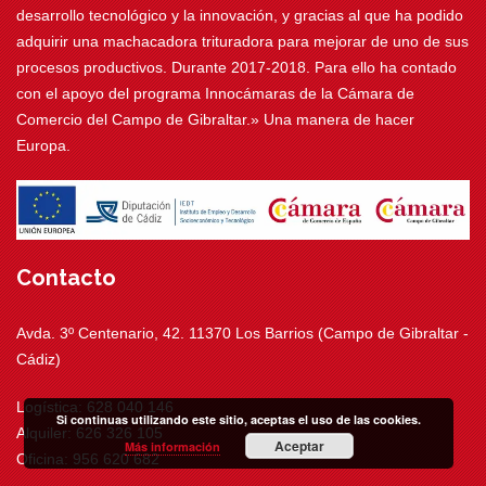
desarrollo tecnológico y la innovación, y gracias al que ha podido
adquirir una machacadora trituradora para mejorar de uno de sus
procesos productivos. Durante 2017-2018. Para ello ha contado
con el apoyo del programa Innocámaras de la Cámara de
Comercio del Campo de Gibraltar.» Una manera de hacer
Europa.
Contacto
Avda. 3º Centenario, 42. 11370 Los Barrios (Campo de Gibraltar -
Cádiz)
Logística: 628 040 146
Si continuas utilizando este sitio, aceptas el uso de las cookies.
Alquiler: 626 326 105
Aceptar
Más información
Oficina: 956 620 682