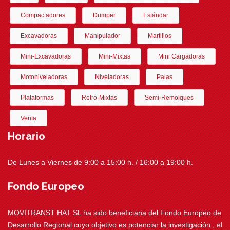
Compactadores
Dumper
Estándar
Excavadoras
Manipulador
Martillos
Mini-Excavadoras
Mini-Mixtas
Mini Cargadoras
Motoniveladoras
Niveladoras
Palas
Plataformas
Retro-Mixtas
Semi-Remolques
Venta
Horario
De Lunes a Viernes de 9:00 a 15:00 h. / 16:00 a 19:00 h.
Fondo Europeo
MOVITRANST HAT SL ha sido beneficiaria del Fondo Europeo de
Desarrollo Regional cuyo objetivo es potenciar la investigación , el