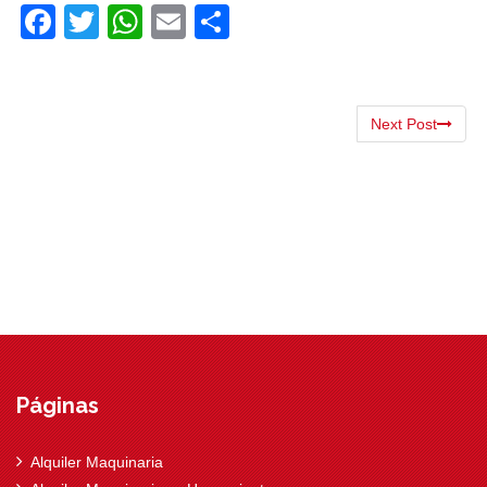
Facebook
Twitter
WhatsApp
Email
Compartir
Next Post
Páginas
Alquiler Maquinaria