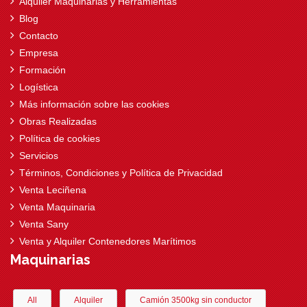
Alquiler Maquinarias y Herramientas
Blog
Contacto
Empresa
Formación
Logística
Más información sobre las cookies
Obras Realizadas
Política de cookies
Servicios
Términos, Condiciones y Política de Privacidad
Venta Leciñena
Venta Maquinaria
Venta Sany
Venta y Alquiler Contenedores Marítimos
Maquinarias
All
Alquiler
Camión 3500kg sin conductor