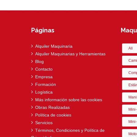
Páginas
Maqui
Alquiler Maquinaria
All
Alquiler Maquinarias y Herramientas
Cami
Blog
Contacto
Comp
Empresa
Formación
Está
Logística
Mani
Más información sobre las cookies
Obras Realizadas
Mini
Política de cookies
Mini-
Servicios
Términos, Condiciones y Política de
Moto