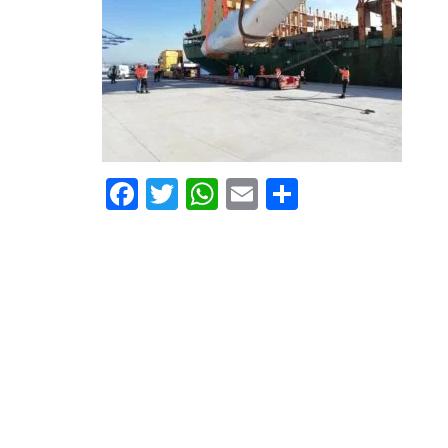
Facebook
Twitter
WhatsApp
Email
Compartir