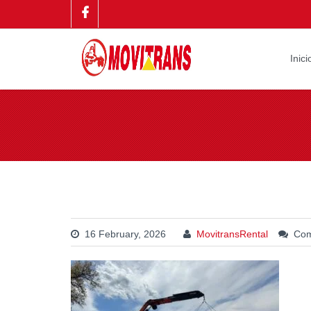
Inici
16 February, 2026
MovitransRental
Com