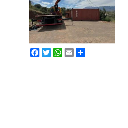
Facebook
Twitter
WhatsApp
Email
Compartir