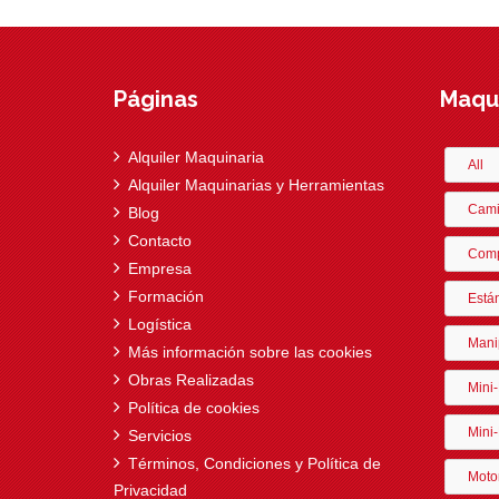
Páginas
Maqui
Alquiler Maquinaria
All
Alquiler Maquinarias y Herramientas
Cami
Blog
Contacto
Comp
Empresa
Formación
Está
Logística
Mani
Más información sobre las cookies
Obras Realizadas
Mini
Política de cookies
Mini-
Servicios
Términos, Condiciones y Política de
Moto
Privacidad